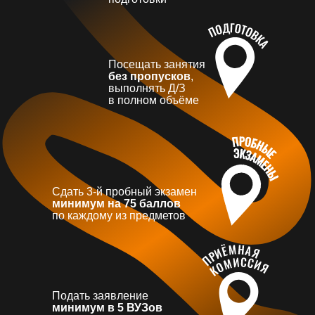
Посещать занятия
без пропусков
,
выполнять Д/З
в полном объёме
Сдать 3-й пробный экзамен
минимум на 75 баллов
по каждому из предметов
Подать заявление
минимум в 5 ВУЗов